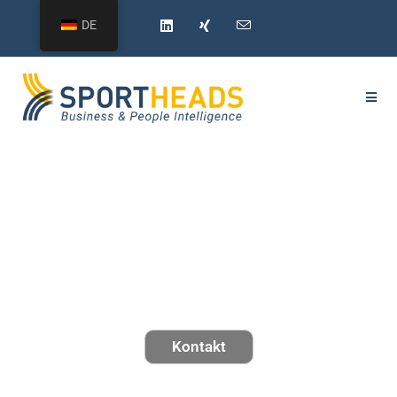
DE
Die Strategie- und
Personalberatung für den
Sport
Kontakt