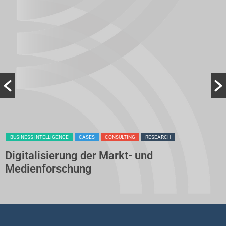
BUSINESS INTELLIGENCE
CASES
CONSULTING
RESEARCH
Digitalisierung der Markt- und
Medienforschung