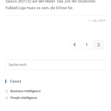
Saison 2021/22 auf den Markt. Das Ziel der Deutschen
Fußball-Liga muss es sein, die Erlöse für…
0 KOMMENTARE
1. JULI 2019
1
2
Gehe zur vorherigen Seit
Cases
Business Intelligence
People Intelligence