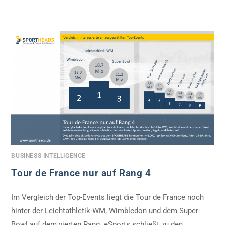
BUSINESS INTELLIGENCE
Tour de France nur auf Rang 4
Im Vergleich der Top-Events liegt die Tour de France noch
hinter der Leichtathletik-WM, Wimbledon und dem Super-
Bowl auf dem vierten Rang. eSports schließt zu den