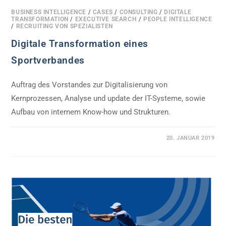
BUSINESS INTELLIGENCE
/
CASES
/
CONSULTING
/
DIGITALE
TRANSFORMATION
/
EXECUTIVE SEARCH
/
PEOPLE INTELLIGENCE
/
RECRUITING VON SPEZIALISTEN
Digitale Transformation eines
Sportverbandes
Auftrag des Vorstandes zur Digitalisierung von
Kernprozessen, Analyse und update der IT-Systeme, sowie
Aufbau von internem Know-how und Strukturen.
0 KOMMENTARE
20. JANUAR 2019