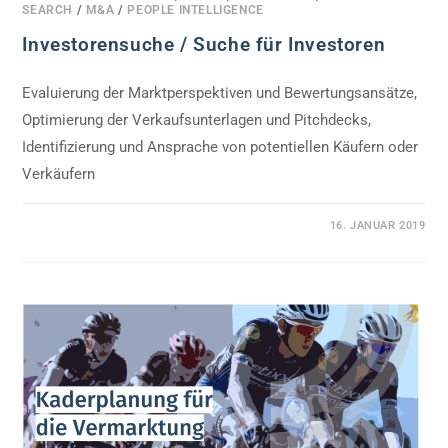
SEARCH
/
M&A
/
PEOPLE INTELLIGENCE
Investorensuche / Suche für Investoren
Evaluierung der Marktperspektiven und Bewertungsansätze,
Optimierung der Verkaufsunterlagen und Pitchdecks,
Identifizierung und Ansprache von potentiellen Käufern oder
Verkäufern
0 KOMMENTARE
16. JANUAR 2019