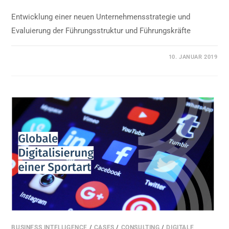
Entwicklung einer neuen Unternehmensstrategie und
Evaluierung der Führungsstruktur und Führungskräfte
0 KOMMENTARE
10. JANUAR 2019
BUSINESS INTELLIGENCE
/
CASES
/
CONSULTING
/
DIGITALE