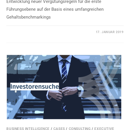
Entwicklung neuer Vergütungsregeln für die erste
Führungsebene auf der Basis eines umfangreichen
Gehaltsbenchmarkings
0 KOMMENTARE
17. JANUAR 2019
BUSINESS INTELLIGENCE
/
CASES
/
CONSULTING
/
EXECUTIVE