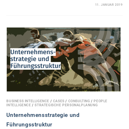
0 KOMMENTARE
11. JANUAR 2019
BUSINESS INTELLIGENCE
/
CASES
/
CONSULTING
/
PEOPLE
INTELLIGENCE
/
STRATEGISCHE PERSONALPLANUNG
Unternehmensstrategie und
Führungsstruktur