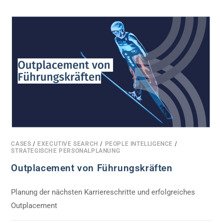
CASES
/
EXECUTIVE SEARCH
/
PEOPLE INTELLIGENCE
/
STRATEGISCHE PERSONALPLANUNG
Outplacement von Führungskräften
Planung der nächsten Karriereschritte und erfolgreiches
Outplacement