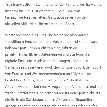
Trainingsplattform Zwift hat unter der Führung von Ex-Hertha
Investor KKR in 2020 weitere 450 Mio. USD von
Finanzinvestoren erhalten. Ganz abgesehen von den
aktuellen Milliarden-Übernahmen im eSport.
Währenddessen die Clubs und Verbände also mit viel
freiwilligem Engagement und Herzblut auch physisch ganz
nah am Sport und den Aktiven sind, fahren die
privatwirtschaftlichen Unternehmen und Start-ups die
digitale Ernte ein. Auch wenn man sagen könnte, die
Verbände repräsentieren doch den richtigen Sport, den Sport
von Europa- und Weltmeisterschaften und Olympia, so
besteht die Gefahr, dass langfristig die Schnittstellen zu den
Aktiven wechseln könnten – weg von den Verbänden und hin
zu den Plattformen. Und damit würde für den Sport nicht nur
die Rolle als Gatekeeper zu den Aktiven zur Disposition
stehen, sondern der Sport würde damit auch Gefahr laufen,