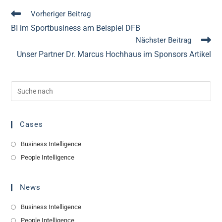
Weitere
Vorheriger Beitrag
Artikel
BI im Sportbusiness am Beispiel DFB
ansehen
Nächster Beitrag
Unser Partner Dr. Marcus Hochhaus im Sponsors Artikel
Cases
Business Intelligence
People Intelligence
News
Business Intelligence
People Intelligence